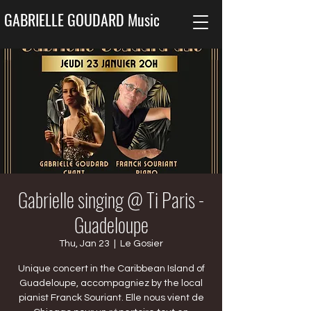
GABRIELLE GOUDARD Music
Gabrielle singing @ Ti Paris -
Guadeloupe
Thu, Jan 23
  |  
Le Gosier
Unique concert in the Caribbean Island of
Guadeloupe, accompagniez by the local
pianist Franck Souriant. Elle nous vient de