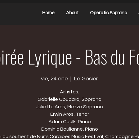
Home
About
Operatic Soprano
irée Lyrique - Bas du F
vie, 24 ene
  |  
Le Gosier
Artistes:
Gabrielle Goudard, Soprano
Juliette Aros, Mezzo Soprano
Erwin Aros, Tenor
Adam Caulk, Piano
Dominic Boulianne, Piano
i au soutient de Nuits Caraibes Music Festival, Champagne Pe