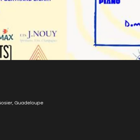
 Gosier, Guadeloupe